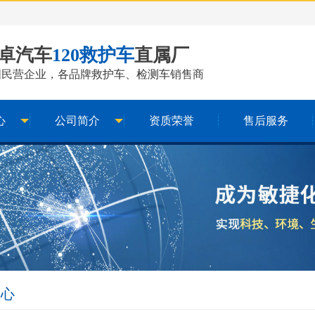
卓汽车
120救护车
直属厂
国民营企业，各品牌
救护车
、
检测车
销售商
心
公司简介
资质荣誉
售后服务
中心