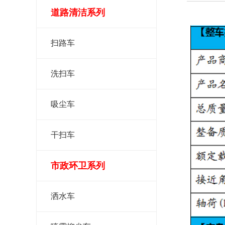
道路清洁系列
扫路车
洗扫车
吸尘车
干扫车
市政环卫系列
洒水车