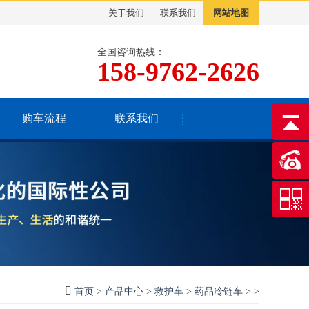
关于我们
|
联系我们
网站地图
全国咨询热线：
158-9762-2626
购车流程
联系我们
首页
>
产品中心
>
救护车
>
药品冷链车
> >