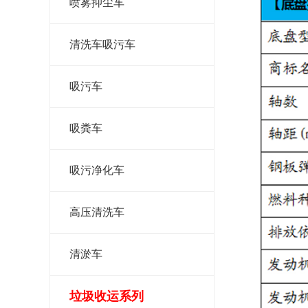
喷雾抑尘车
清洗车吸污车
吸污车
吸粪车
吸污净化车
高压清洗车
清淤车
垃圾收运系列