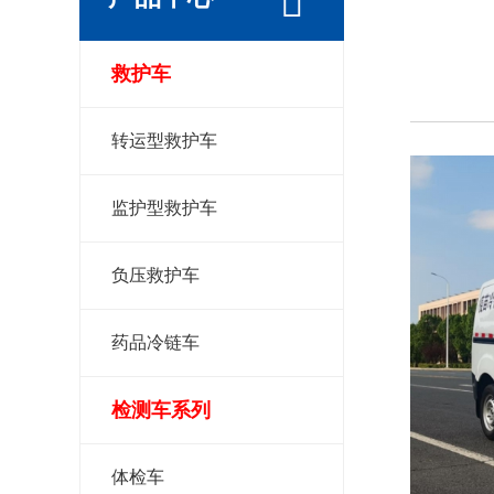
救护车
转运型救护车
监护型救护车
负压救护车
药品冷链车
检测车系列
体检车