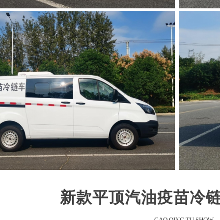
新款平顶汽油疫苗冷链
GAO QING TU SHOW