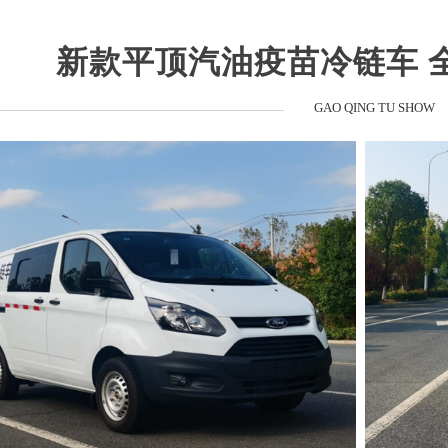
新款平顶汽油疫苗冷链车 
GAO QING TU SHOW