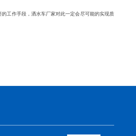
要的工作手段，洒水车厂家对此一定会尽可能的实现质
。