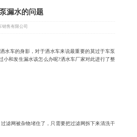
泵漏水的问题
北俊卓汽车销售有限公司
洒水车的身影，对于洒水车来说最重要的莫过于车泵
过小和发生漏水该怎么办呢?洒水车厂家对此进行了整
，过滤网被杂物堵住了，只需要把过滤网拆下来清洗干