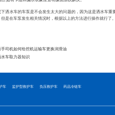
况下洒水车的车泵是不会发生太大的问题的，因为这是洒水车重
，但是在车泵发生相关情况时，根据以上的方法进行操作就行了
新手司机如何给挖机运输车更换润滑油
洒水车取力器知识
护车
监护型救护车
负压救护车
药品冷链车