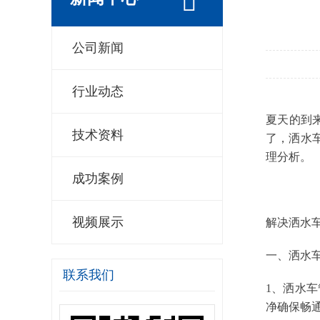
公司新闻
行业动态
夏天的到
技术资料
了，洒水
理分析。
成功案例
视频展示
解决洒水
一、洒水
联系我们
1、洒水
净确保畅