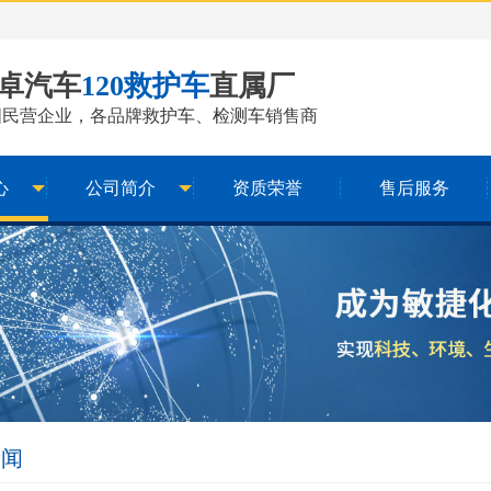
卓汽车
120救护车
直属厂
国民营企业，各品牌
救护车
、
检测车
销售商
心
公司简介
资质荣誉
售后服务
新闻