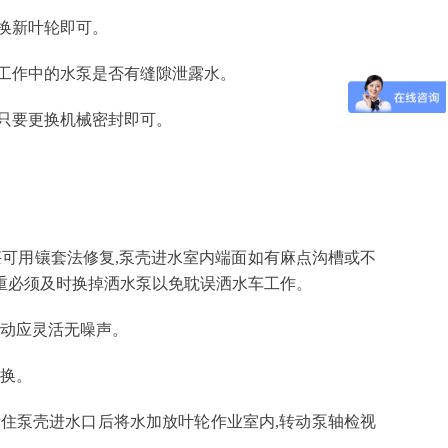
换新叶轮即可。
工作中的水泵是否有缝隙泄露水。
只要更换机械密封即可。
甚可用镶套法修复,泵壳进水室内端面如有麻点沟槽或不
重必须及时换掉洒水泵以免耽误洒水车工作。
转动应灵活无噪声。
更换。
堵住泵壳进水口后将水加放叶轮作业室内,转动泵轴检视