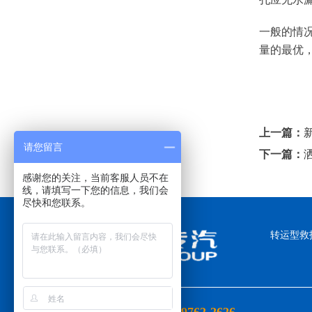
一般的情
量的最优
上一篇：
请您留言
下一篇：
感谢您的关注，当前客服人员不在
线，请填写一下您的信息，我们会
尽快和您联系。
转运型救
购车热线:王经理/158-9762-2626