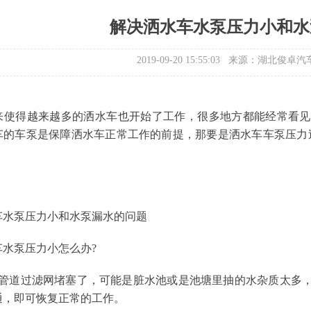
解决洒水车水泵压力小和水
2019-09-20 15:55:03 来源：湖
来使得越来越多的洒水车也开始了工作，很多地方都能经常看见
车的车泵是保障洒水车正常工作的前提，那要是洒水车车泵压力
车水泵压力小和水泵漏水的问题
车水泵压力小怎么办?
车管道过滤网堵塞了，可能是脏水池或是池塘里抽的水杂质太多
通，即可恢复正常的工作。