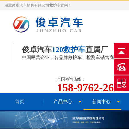
湖北俊卓汽车销售有限公司
救护车
官网！
俊卓汽车
120救护车
直属厂
中国民营企业，各品牌
救护车
、
检测车
销售商
全国咨询热线：
158-9762-2626
首页
产品中心
新闻中心