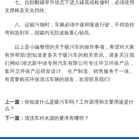
七、自卸翻罐举升状态下进入罐底或检修时，必须使用
支撑棒及安全挡块。
八、运输污物时，车辆必须中速和慢速行驶，不得急转
弯和急刹车，因罐内无防波板重心较高。
以上是小编整理的关于吸污车的操作事项，希望对大家
有所帮助!想知道更多关于吸污车的相关资讯，请多关注我
们网站!湖北新中绿专用汽车有限公司专注环卫环保产品，
集环卫环保产品研发设计、 生产制造、销售服务于一体。
有需要购买环保清洁车辆的朋友，欢迎联系我们!
上一篇：
你知道什么是吸污车吗？工作原理和主要用途是什
么？
下一篇：
清洗车对水源的要求有哪些？