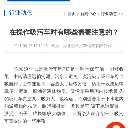
行业动态
首页
>
新闻中心
>
行业动态
> >
在操作吸污车时有哪些需要注意的？
2021-08-13 17:10:15 来源：湖北俊卓汽车销售有限公司
你知道什么是吸污车吗?它是一种环保车辆，能够收
集、中转清理运输污泥、污水，避免二次污染，吸污车可自
吸自排，工作速度快，容量大，运输方便，适用于收集运输
粪便、泥浆、原油等液体物质。吸污车采用国内技术领 先
的吸污车真空泵，吸力大，吸程远，特别适合用于下水道内
的淤积物的抽吸、装运和排卸，尤其是可 吸下水道泥浆、
淤泥、石子、砖块等较大物体 。下面给大家介绍一下吸污
车需要注的一些事项。