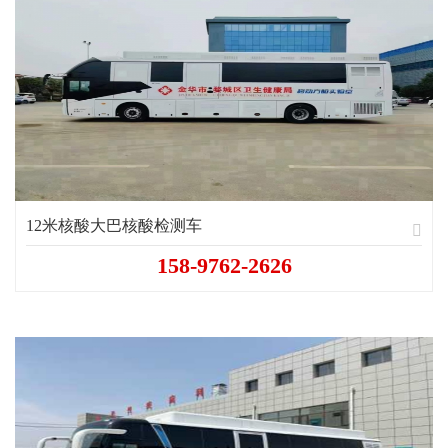
12米核酸大巴核酸检测车
158-9762-2626