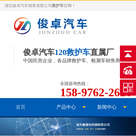
湖北俊卓汽车销售有限公司
救护车
官网！
俊卓汽车
120救护车
直属厂
中国民营企业，各品牌
救护车
、
检测车
销售商
全国咨询热线：
158-9762-2626
首页
产品中心
新闻中心