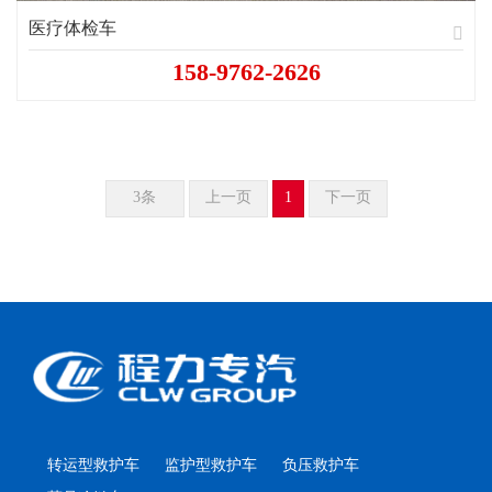
医疗体检车
158-9762-2626
3条
上一页
1
下一页
转运型救护车
监护型救护车
负压救护车