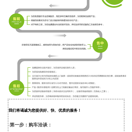
我们将谒诚为您提供好、快、优质的服务！
第一步：购车洽谈：
·