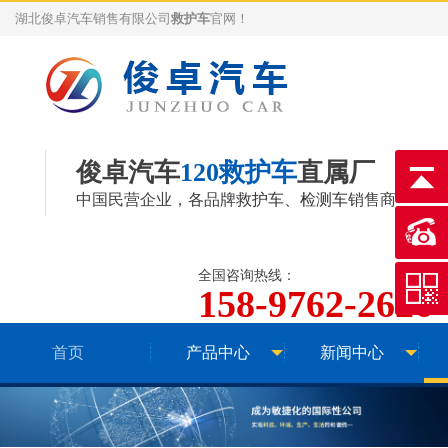
湖北俊卓汽车销售有限公司
救护车
官网！
俊卓汽车
120救护车
直属厂
中国民营企业，各品牌
救护车
、
检测车
销售商
全国咨询热线：
158-9762-2626
首页
产品中心
新闻中心