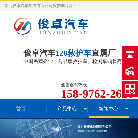
湖北俊卓汽车销售有限公司
救护车
官网！
俊卓汽车
120救护车
直属厂
中国民营企业，各品牌
救护车
、
检测车
销售商
全国咨询热线：
158-9762-2626
首页
产品中心
新闻中心