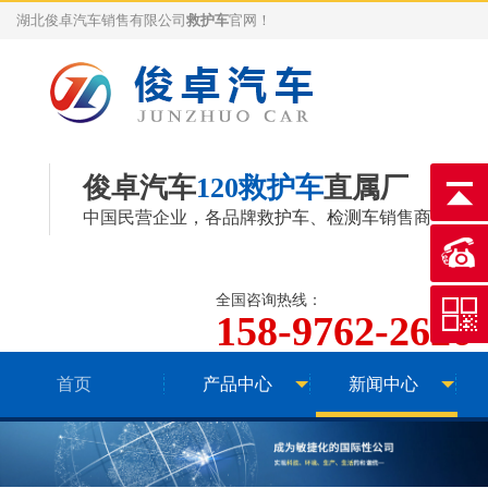
湖北俊卓汽车销售有限公司
救护车
官网！
俊卓汽车
120救护车
直属厂
中国民营企业，各品牌
救护车
、
检测车
销售商
全国咨询热线：
158-9762-2626
首页
产品中心
新闻中心