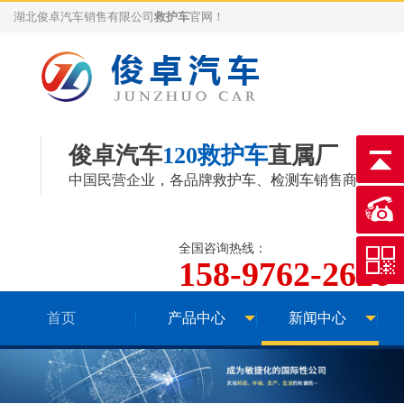
湖北俊卓汽车销售有限公司
救护车
官网！
俊卓汽车
120救护车
直属厂
中国民营企业，各品牌
救护车
、
检测车
销售商
全国咨询热线：
158-9762-2626
首页
产品中心
新闻中心