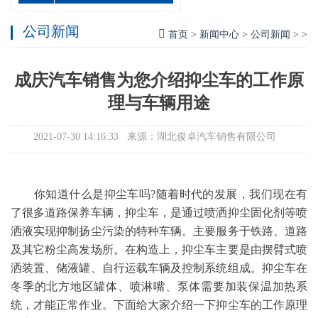
公司新闻
首页
>
新闻中心
>
公司新闻
> >
成庆汽车销售为您介绍抑尘车的工作原
理与车辆用途
2021-07-30 14:16:33 来源：湖北俊卓汽车销售有限公司
你知道什么是抑尘车吗?随着时代的发展，我们现在有
了很多道路保养车辆，抑尘车，是通过喷洒抑尘固化剂等喷
洒液实现抑制扬尘污染的特种车辆。主要服务于铁路、道路
及其它粉尘高发场所。在构造上，抑尘车主要是由摆臂式喷
洒装置、储液罐、自行运载车辆及控制系统组成。抑尘车在
冬季的北方地区罐体、喷淋嘴、泵体需要加装保温加热系
统，才能正常作业。下面给大家介绍一下抑尘车的工作原理